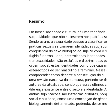
Resumo
Em nossa sociedade e cultura, há uma tendência 
subjetividades que não se inserem nos padrões s
Sendo assim, a sexualidade passou a classificar o
práticas sexuais se tornarem identidades subjetiv
congruência do sexo biológico do sujeito com o 
fugiria à norma. Logo, determinadas identidades
transexualidades, são excluídas e discriminadas 
ordem social, estas identidades como que caus
estereótipos do ser masculino e feminino. Nesse 
compreender como decorre a constituição do sujei
uma revisão narrativa da literatura, partindo-se d
autores da atualidade, sendo que esses últimos
diferença existente entre o sexo e a identidade. 
ambas significações são instâncias distintas, porq
social e histórico, como uma concepção de gêne
biologicamente determinado, podendo, desse mo