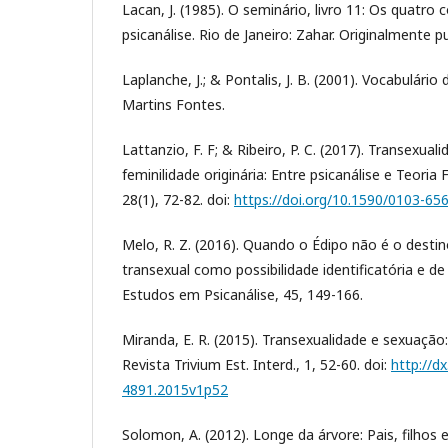
Lacan, J. (1985). O seminário, livro 11: Os quatro
psicanálise. Rio de Janeiro: Zahar. Originalmente 
Laplanche, J.; & Pontalis, J. B. (2001). Vocabulário
Martins Fontes.
Lattanzio, F. F; & Ribeiro, P. C. (2017). Transexual
feminilidade originária: Entre psicanálise e Teoria 
28(1), 72-82. doi:
https://doi.org/10.1590/0103-6
Melo, R. Z. (2016). Quando o Édipo não é o dest
transexual como possibilidade identificatória e de 
Estudos em Psicanálise, 45, 149-166.
Miranda, E. R. (2015). Transexualidade e sexuação:
Revista Trivium Est. Interd., 1, 52-60. doi:
http://d
4891.2015v1p52
Solomon, A. (2012). Longe da árvore: Pais, filhos 