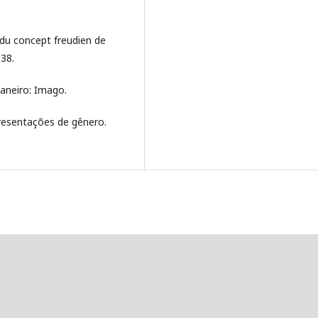
 du concept freudien de
138.
 Janeiro: Imago.
Apresentações de gênero.