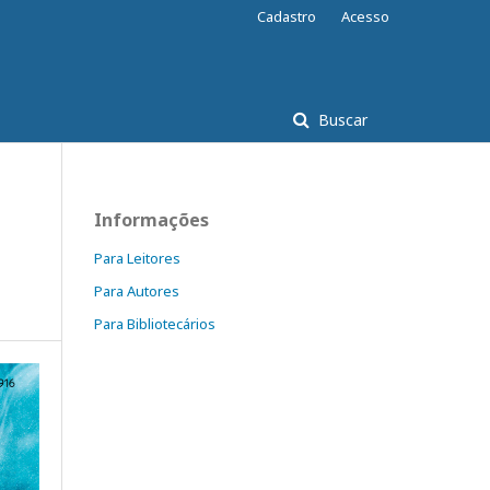
Cadastro
Acesso
Buscar
Informações
Para Leitores
Para Autores
Para Bibliotecários