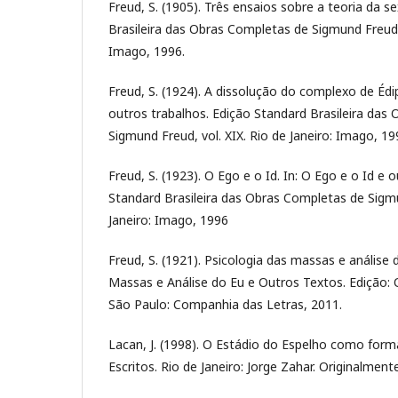
Freud, S. (1905). Três ensaios sobre a teoria da s
Brasileira das Obras Completas de Sigmund Freud, v
Imago, 1996.
Freud, S. (1924). A dissolução do complexo de Édip
outros trabalhos. Edição Standard Brasileira das
Sigmund Freud, vol. XIX. Rio de Janeiro: Imago, 19
Freud, S. (1923). O Ego e o Id. In: O Ego e o Id e 
Standard Brasileira das Obras Completas de Sigmun
Janeiro: Imago, 1996
Freud, S. (1921). Psicologia das massas e análise d
Massas e Análise do Eu e Outros Textos. Edição: 
São Paulo: Companhia das Letras, 2011.
Lacan, J. (1998). O Estádio do Espelho como form
Escritos. Rio de Janeiro: Jorge Zahar. Originalmen