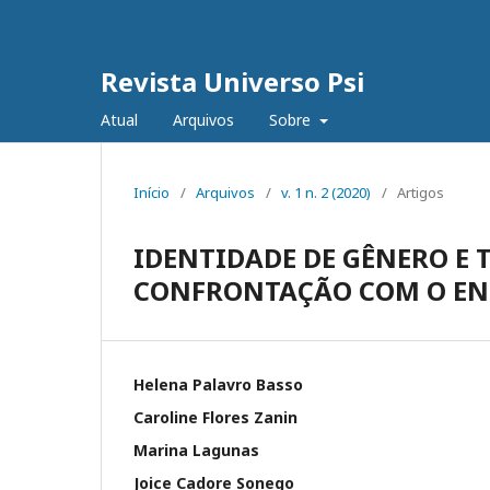
Revista Universo Psi
Atual
Arquivos
Sobre
Início
/
Arquivos
/
v. 1 n. 2 (2020)
/
Artigos
IDENTIDADE DE GÊNERO E 
CONFRONTAÇÃO COM O EN
Helena Palavro Basso
Caroline Flores Zanin
Marina Lagunas
Joice Cadore Sonego