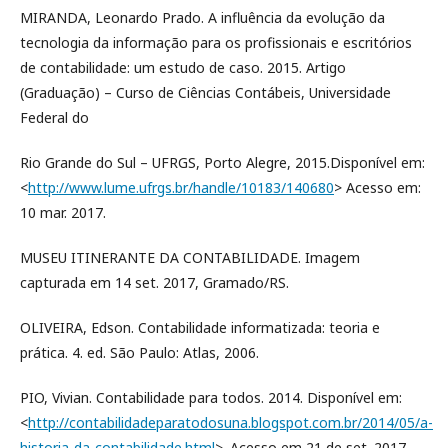
MIRANDA, Leonardo Prado. A influência da evolução da
tecnologia da informação para os profissionais e escritórios
de contabilidade: um estudo de caso. 2015. Artigo
(Graduação) – Curso de Ciências Contábeis, Universidade
Federal do
Rio Grande do Sul – UFRGS, Porto Alegre, 2015.Disponível em:
<
http://www.lume.ufrgs.br/handle/10183/140680
> Acesso em:
10 mar. 2017.
MUSEU ITINERANTE DA CONTABILIDADE. Imagem
capturada em 14 set. 2017, Gramado/RS.
OLIVEIRA, Edson. Contabilidade informatizada: teoria e
prática. 4. ed. São Paulo: Atlas, 2006.
PIO, Vivian. Contabilidade para todos. 2014. Disponível em:
<
http://contabilidadeparatodosuna.blogspot.com.br/2014/05/a-
historia-da-contabilidade.html
>. Acesso em 21 de set. 2017.