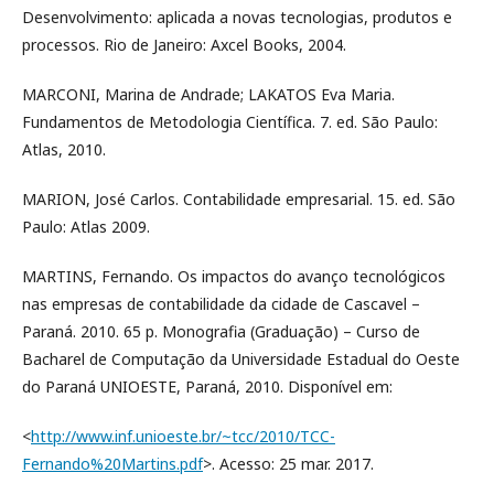
Desenvolvimento: aplicada a novas tecnologias, produtos e
processos. Rio de Janeiro: Axcel Books, 2004.
MARCONI, Marina de Andrade; LAKATOS Eva Maria.
Fundamentos de Metodologia Científica. 7. ed. São Paulo:
Atlas, 2010.
MARION, José Carlos. Contabilidade empresarial. 15. ed. São
Paulo: Atlas 2009.
MARTINS, Fernando. Os impactos do avanço tecnológicos
nas empresas de contabilidade da cidade de Cascavel –
Paraná. 2010. 65 p. Monografia (Graduação) – Curso de
Bacharel de Computação da Universidade Estadual do Oeste
do Paraná UNIOESTE, Paraná, 2010. Disponível em:
<
http://www.inf.unioeste.br/~tcc/2010/TCC-
Fernando%20Martins.pdf
>. Acesso: 25 mar. 2017.