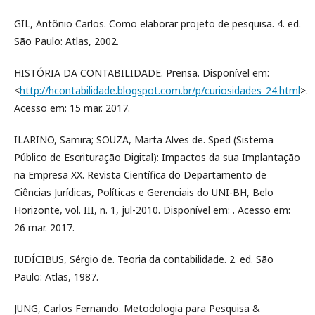
GIL, Antônio Carlos. Como elaborar projeto de pesquisa. 4. ed.
São Paulo: Atlas, 2002.
HISTÓRIA DA CONTABILIDADE. Prensa. Disponível em:
<
http://hcontabilidade.blogspot.com.br/p/curiosidades_24.html
>.
Acesso em: 15 mar. 2017.
ILARINO, Samira; SOUZA, Marta Alves de. Sped (Sistema
Público de Escrituração Digital): Impactos da sua Implantação
na Empresa XX. Revista Científica do Departamento de
Ciências Jurídicas, Políticas e Gerenciais do UNI-BH, Belo
Horizonte, vol. III, n. 1, jul-2010. Disponível em: . Acesso em:
26 mar. 2017.
IUDÍCIBUS, Sérgio de. Teoria da contabilidade. 2. ed. São
Paulo: Atlas, 1987.
JUNG, Carlos Fernando. Metodologia para Pesquisa &