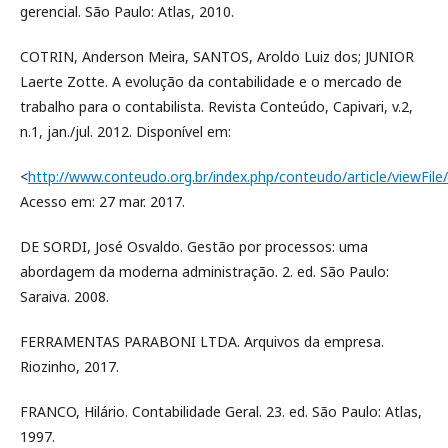
gerencial. São Paulo: Atlas, 2010.
COTRIN, Anderson Meira, SANTOS, Aroldo Luiz dos; JUNIOR
Laerte Zotte. A evolução da contabilidade e o mercado de
trabalho para o contabilista. Revista Conteúdo, Capivari, v.2,
n.1, jan./jul. 2012. Disponível em:
<
http://www.conteudo.org.br/index.php/conteudo/article/viewFile
Acesso em: 27 mar. 2017.
DE SORDI, José Osvaldo. Gestão por processos: uma
abordagem da moderna administração. 2. ed. São Paulo:
Saraiva. 2008.
FERRAMENTAS PARABONI LTDA. Arquivos da empresa.
Riozinho, 2017.
FRANCO, Hilário. Contabilidade Geral. 23. ed. São Paulo: Atlas,
1997.