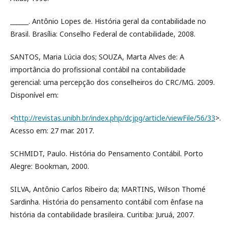
______. Antônio Lopes de. História geral da contabilidade no
Brasil. Brasília: Conselho Federal de contabilidade, 2008.
SANTOS, Maria Lúcia dos; SOUZA, Marta Alves de: A
importância do profissional contábil na contabilidade
gerencial: uma percepção dos conselheiros do CRC/MG. 2009.
Disponível em:
<
http://revistas.unibh.br/index.php/dcjpg/article/viewFile/56/33
>.
Acesso em: 27 mar. 2017.
SCHMIDT, Paulo. História do Pensamento Contábil. Porto
Alegre: Bookman, 2000.
SILVA, Antônio Carlos Ribeiro da; MARTINS, Wilson Thomé
Sardinha. História do pensamento contábil com ênfase na
história da contabilidade brasileira. Curitiba: Juruá, 2007.