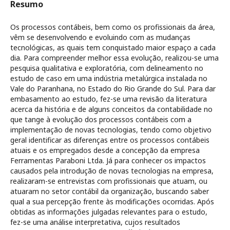
Resumo
Os processos contábeis, bem como os profissionais da área,
vêm se desenvolvendo e evoluindo com as mudanças
tecnológicas, as quais tem conquistado maior espaço a cada
dia. Para compreender melhor essa evolução, realizou-se uma
pesquisa qualitativa e exploratória, com delineamento no
estudo de caso em uma indústria metalúrgica instalada no
Vale do Paranhana, no Estado do Rio Grande do Sul. Para dar
embasamento ao estudo, fez-se uma revisão da literatura
acerca da história e de alguns conceitos da contabilidade no
que tange à evolução dos processos contábeis com a
implementação de novas tecnologias, tendo como objetivo
geral identificar as diferenças entre os processos contábeis
atuais e os empregados desde a concepção da empresa
Ferramentas Paraboni Ltda. Já para conhecer os impactos
causados pela introdução de novas tecnologias na empresa,
realizaram-se entrevistas com profissionais que atuam, ou
atuaram no setor contábil da organização, buscando saber
qual a sua percepção frente às modificações ocorridas. Após
obtidas as informações julgadas relevantes para o estudo,
fez-se uma análise interpretativa, cujos resultados