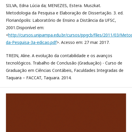
SILVA, Edna Lúcia da; MENEZES, Estera. Muszkat.
Metodologia da Pesquisa e Elaboração de Dissertação. 3. ed.
Florianópolis: Laboratório de Ensino a Distância da UFSC,
2001.Disponível em:
<
http://cursos.unipampa.edu.br/cursos/ppgcb/files/2011/03/Meto
da-Pesquisa-3a-edicao.pdf
>. Acesso em: 27 mar. 2017.
TREIN, Aline. A evolução da contabilidade e os avanços
tecnológicos. Trabalho de Conclusão (Graduação) - Curso de
Graduação em Ciências Contábeis, Faculdades Integradas de
Taquara – FACCAT, Taquara. 2014.