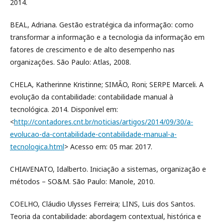
2014.
BEAL, Adriana. Gestão estratégica da informação: como
transformar a informação e a tecnologia da informação em
fatores de crescimento e de alto desempenho nas
organizações. São Paulo: Atlas, 2008.
CHELA, Katherinne Kristinne; SIMÃO, Roni; SERPE Marceli. A
evolução da contabilidade: contabilidade manual à
tecnológica. 2014. Disponível em:
<
http://contadores.cnt.br/noticias/artigos/2014/09/30/a-
evolucao-da-contabilidade-contabilidade-manual-a-
tecnologica.html
> Acesso em: 05 mar. 2017.
CHIAVENATO, Idalberto. Iniciação a sistemas, organização e
métodos – SO&M. São Paulo: Manole, 2010.
COELHO, Cláudio Ulysses Ferreira; LINS, Luis dos Santos.
Teoria da contabilidade: abordagem contextual, histórica e