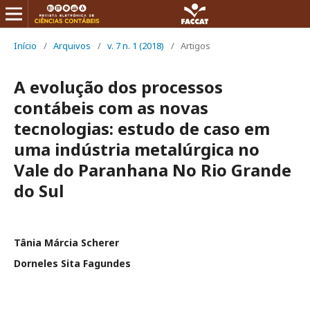
Início
/
Arquivos
/
v. 7 n. 1 (2018)
/
Artigos
A evolução dos processos
contábeis com as novas
tecnologias: estudo de caso em
uma indústria metalúrgica no
Vale do Paranhana No Rio Grande
do Sul
Tânia Márcia Scherer
Dorneles Sita Fagundes