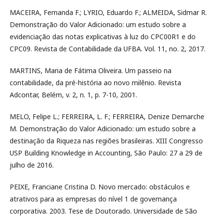
MACEIRA, Fernanda F.; LYRIO, Eduardo F.; ALMEIDA, Sidmar R.
Demonstração do Valor Adicionado: um estudo sobre a
evidenciação das notas explicativas à luz do CPC00R1 e do
CPC09. Revista de Contabilidade da UFBA. Vol. 11, no. 2, 2017.
MARTINS, Maria de Fátima Oliveira. Um passeio na
contabilidade, da pré-história ao novo milênio. Revista
Adcontar, Belém, v. 2, n. 1, p. 7-10, 2001.
MELO, Felipe L.; FERREIRA, L. F.; FERREIRA, Denize Demarche
M. Demonstração do Valor Adicionado: um estudo sobre a
destinação da Riqueza nas regiões brasileiras. XIII Congresso
USP Building Knowledge in Accounting, São Paulo: 27 a 29 de
julho de 2016.
PEIXE, Franciane Cristina D. Novo mercado: obstáculos e
atrativos para as empresas do nível 1 de governança
corporativa. 2003. Tese de Doutorado. Universidade de São