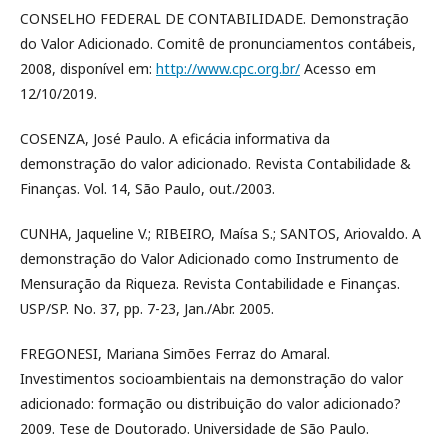
CONSELHO FEDERAL DE CONTABILIDADE. Demonstração
do Valor Adicionado. Comitê de pronunciamentos contábeis,
2008, disponível em:
http://www.cpc.org.br/
Acesso em
12/10/2019.
COSENZA, José Paulo. A eficácia informativa da
demonstração do valor adicionado. Revista Contabilidade &
Finanças. Vol. 14, São Paulo, out./2003.
CUNHA, Jaqueline V.; RIBEIRO, Maísa S.; SANTOS, Ariovaldo. A
demonstração do Valor Adicionado como Instrumento de
Mensuração da Riqueza. Revista Contabilidade e Finanças.
USP/SP. No. 37, pp. 7-23, Jan./Abr. 2005.
FREGONESI, Mariana Simões Ferraz do Amaral.
Investimentos socioambientais na demonstração do valor
adicionado: formação ou distribuição do valor adicionado?
2009. Tese de Doutorado. Universidade de São Paulo.