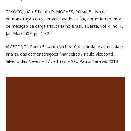
TINOCO, João Eduardo P.; MORAES, Pérsio B. Uso da
demonstração do valor adicionado – DVA, como ferramenta
de medição da carga tributária no Brasil. eGesta, vol. 4, no. 1,
Jan-Mar/2008, pp. 1-32.
VICECONTI, Paulo Eduardo Vilchez. Contabilidade avançada e
análise das demonstrações financeiras / Paulo Viceconti,
Silvério das Neves – 17ª. ed. rev. – São Paulo. Saraiva, 2013.