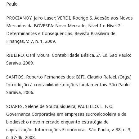
Paulo.
PROCIANOY, Jairo Laser; VERDI, Rodrigo S. Adesão aos Novos
Mercados da BOVESPA: Novo Mercado, Nível 1 e Nível 2--
Determinantes e Consequências. Revista Brasileira de
Finanças, v. 7, n. 1, 2009.
RIBEIRO, Osni Moura. Contabilidade Básica. 2ª. Ed. São Paulo:
Saraiva. 2009.
SANTOS, Roberto Fernandes dos; BIFI, Claudio Rafael. (Orgs.)
Introdução à contabilidade: noções fundamentais. São Paulo:
Saraiva, 2006.
SOARES, Selene de Souza Siqueira; PAULILLO, L. F. O.
Governança Corporativa em empresas sucroalcooleira e de
biodiesel: o novo mercado enquanto estratégia de
capitalização. Informações Econômicas. São Paulo, v. 38, n. 3,
p. 37-46, 2008.