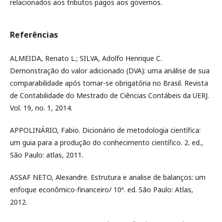
relacionados aos tributos pagos aos governos.
Referências
ALMEIDA, Renato L.; SILVA, Adolfo Henrique C.
Demonstração do valor adicionado (DVA): uma análise de sua
comparabilidade após tornar-se obrigatória no Brasil. Revista
de Contabilidade do Mestrado de Ciências Contábeis da UERJ.
Vol. 19, no. 1, 2014.
APPOLINÁRIO, Fabio. Dicionário de metodologia científica:
um guia para a produção do conhecimento científico. 2. ed.,
São Paulo: atlas, 2011.
ASSAF NETO, Alexandre. Estrutura e analise de balanços: um
enfoque econômico-financeiro/ 10ª. ed. São Paulo: Atlas,
2012.