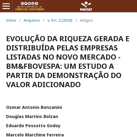
Início
/
Arquivos
/
v. 9 n. 2 (2020)
/
Artigos
EVOLUÇÃO DA RIQUEZA GERADA E
DISTRIBUÍDA PELAS EMPRESAS
LISTADAS NO NOVO MERCADO -
BM&FBOVESPA: UM ESTUDO A
PARTIR DA DEMONSTRAÇÃO DO
VALOR ADICIONADO
Osmar Antonio Bonzanini
Douglas Martins Bolzan
Eduardo Pessotto Godoy
Marcelo Marchine Ferreira