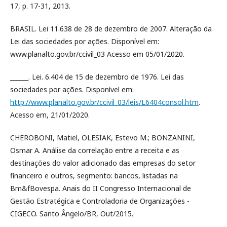
17, p. 17-31, 2013.
BRASIL. Lei 11.638 de 28 de dezembro de 2007. Alteração da
Lei das sociedades por ações. Disponível em:
www.planalto.gov.br/ccivil_03 Acesso em 05/01/2020.
______. Lei. 6.404 de 15 de dezembro de 1976. Lei das
sociedades por ações. Disponível em:
http://www.planalto.gov.br/ccivil_03/leis/L6404consol.htm
.
Acesso em, 21/01/2020.
CHEROBONI, Matiel, OLESIAK, Estevo M.; BONZANINI,
Osmar A. Análise da correlação entre a receita e as
destinações do valor adicionado das empresas do setor
financeiro e outros, segmento: bancos, listadas na
Bm&fBovespa. Anais do II Congresso Internacional de
Gestão Estratégica e Controladoria de Organizações -
CIGECO. Santo Ângelo/BR, Out/2015.