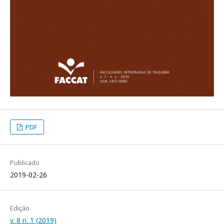
PDF
Publicado
2019-02-26
Edição
v. 8 n. 1 (2019)