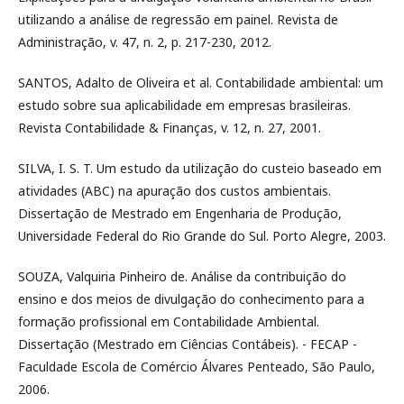
utilizando a análise de regressão em painel. Revista de
Administração, v. 47, n. 2, p. 217-230, 2012.
SANTOS, Adalto de Oliveira et al. Contabilidade ambiental: um
estudo sobre sua aplicabilidade em empresas brasileiras.
Revista Contabilidade & Finanças, v. 12, n. 27, 2001.
SILVA, I. S. T. Um estudo da utilização do custeio baseado em
atividades (ABC) na apuração dos custos ambientais.
Dissertação de Mestrado em Engenharia de Produção,
Universidade Federal do Rio Grande do Sul. Porto Alegre, 2003.
SOUZA, Valquiria Pinheiro de. Análise da contribuição do
ensino e dos meios de divulgação do conhecimento para a
formação profissional em Contabilidade Ambiental.
Dissertação (Mestrado em Ciências Contábeis). - FECAP -
Faculdade Escola de Comércio Álvares Penteado, São Paulo,
2006.