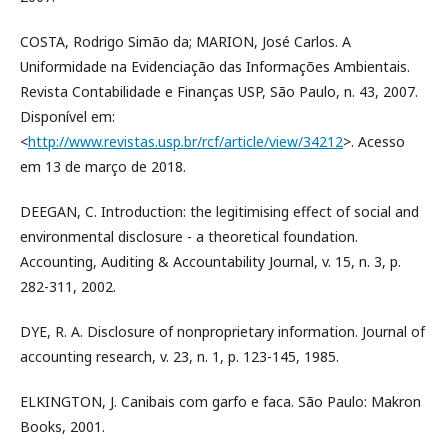
COSTA, Rodrigo Simão da; MARION, José Carlos. A
Uniformidade na Evidenciação das Informações Ambientais.
Revista Contabilidade e Finanças USP, São Paulo, n. 43, 2007.
Disponível em:
<
http://www.revistas.usp.br/rcf/article/view/34212
>. Acesso
em 13 de março de 2018.
DEEGAN, C. Introduction: the legitimising effect of social and
environmental disclosure - a theoretical foundation.
Accounting, Auditing & Accountability Journal, v. 15, n. 3, p.
282-311, 2002.
DYE, R. A. Disclosure of nonproprietary information. Journal of
accounting research, v. 23, n. 1, p. 123-145, 1985.
ELKINGTON, J. Canibais com garfo e faca. São Paulo: Makron
Books, 2001.