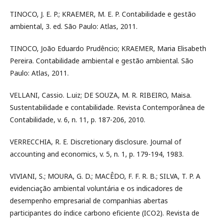
TINOCO, J. E. P.; KRAEMER, M. E. P. Contabilidade e gestão
ambiental, 3. ed. São Paulo: Atlas, 2011.
TINOCO, João Eduardo Prudêncio; KRAEMER, Maria Elisabeth
Pereira. Contabilidade ambiental e gestão ambiental. São
Paulo: Atlas, 2011.
VELLANI, Cassio. L.uiz; DE SOUZA, M. R. RIBEIRO, Maisa.
Sustentabilidade e contabilidade. Revista Contemporânea de
Contabilidade, v. 6, n. 11, p. 187-206, 2010.
VERRECCHIA, R. E. Discretionary disclosure. Journal of
accounting and economics, v. 5, n. 1, p. 179-194, 1983.
VIVIANI, S.; MOURA, G. D.; MACÊDO, F. F. R. B.; SILVA, T. P. A
evidenciação ambiental voluntária e os indicadores de
desempenho empresarial de companhias abertas
participantes do índice carbono eficiente (ICO2). Revista de