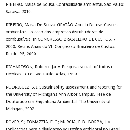
RIBEIRO, Maísa de Sousa. Contabilidade ambiental. São Paulo:
Saraiva. 2010.
RIBEIRO, Maisa De Souza. GRATÃO, Angela Denise. Custos
ambientais - o caso das empresas distribuidoras de
combustíveis. In CONGRESSO BRASILEIRO DE CUSTOS, 7,
2000, Recife. Anais do VII Congresso Brasileiro de Custos.
Recife: PE, 2000.
RICHARDSON, Roberto Jarry. Pesquisa social: métodos e
técnicas. 3. Ed. São Paulo: Atlas, 1999.
RODRIGUEZ, S. I. Sustainability assessment and reporting for
the University of Michigan’s Ann Arbor Campus. Tese de
Doutorado em Engenharia Ambiental. The University of
Michigan, 2002.
ROVER, S.; TOMAZZIA, E. C.; MURCIA, F. D.; BORBA, J. A.
Explicações para a divulgação voluntária ambiental no Brasil