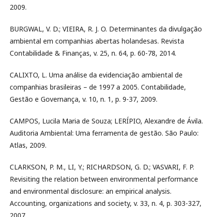
2009.
BURGWAL, V. D.; VIEIRA, R. J. O. Determinantes da divulgação
ambiental em companhias abertas holandesas. Revista
Contabilidade & Finanças, v. 25, n. 64, p. 60-78, 2014.
CALIXTO, L. Uma análise da evidenciação ambiental de
companhias brasileiras – de 1997 a 2005. Contabilidade,
Gestão e Governança, v. 10, n. 1, p. 9-37, 2009.
CAMPOS, Lucila Maria de Souza; LERÍPIO, Alexandre de Ávila.
Auditoria Ambiental: Uma ferramenta de gestão. São Paulo:
Atlas, 2009.
CLARKSON, P. M., LI, Y.; RICHARDSON, G. D.; VASVARI, F. P.
Revisiting the relation between environmental performance
and environmental disclosure: an empirical analysis.
Accounting, organizations and society, v. 33, n. 4, p. 303-327,
2007.