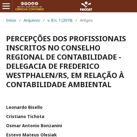
Início
/
Arquivos
/
v. 8 n. 1 (2019)
/
Artigos
PERCEPÇÕES DOS PROFISSIONAIS
INSCRITOS NO CONSELHO
REGIONAL DE CONTABILIDADE -
DELEGACIA DE FREDERICO
WESTPHALEN/RS, EM RELAÇÃO À
CONTABILIDADE AMBIENTAL
Leonardo Bisello
Cristiano Tichota
Osmar Antonio Bonzanini
Estevo Mateus Olesiak