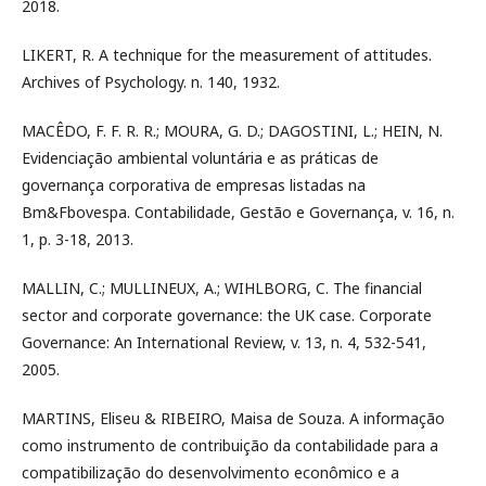
2018.
LIKERT, R. A technique for the measurement of attitudes.
Archives of Psychology. n. 140, 1932.
MACÊDO, F. F. R. R.; MOURA, G. D.; DAGOSTINI, L.; HEIN, N.
Evidenciação ambiental voluntária e as práticas de
governança corporativa de empresas listadas na
Bm&Fbovespa. Contabilidade, Gestão e Governança, v. 16, n.
1, p. 3-18, 2013.
MALLIN, C.; MULLINEUX, A.; WIHLBORG, C. The financial
sector and corporate governance: the UK case. Corporate
Governance: An International Review, v. 13, n. 4, 532-541,
2005.
MARTINS, Eliseu & RIBEIRO, Maisa de Souza. A informação
como instrumento de contribuição da contabilidade para a
compatibilização do desenvolvimento econômico e a