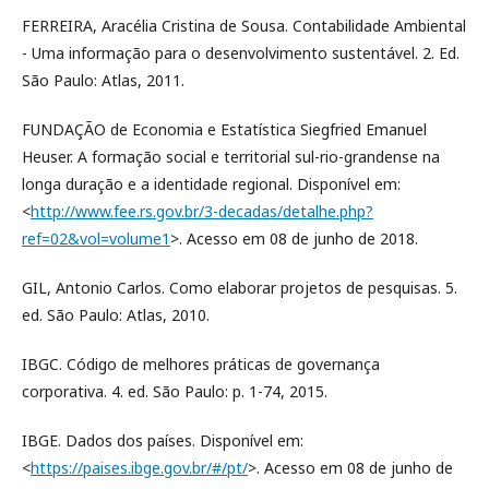
FERREIRA, Aracélia Cristina de Sousa. Contabilidade Ambiental
- Uma informação para o desenvolvimento sustentável. 2. Ed.
São Paulo: Atlas, 2011.
FUNDAÇÃO de Economia e Estatística Siegfried Emanuel
Heuser. A formação social e territorial sul-rio-grandense na
longa duração e a identidade regional. Disponível em:
<
http://www.fee.rs.gov.br/3-decadas/detalhe.php?
ref=02&vol=volume1
>. Acesso em 08 de junho de 2018.
GIL, Antonio Carlos. Como elaborar projetos de pesquisas. 5.
ed. São Paulo: Atlas, 2010.
IBGC. Código de melhores práticas de governança
corporativa. 4. ed. São Paulo: p. 1-74, 2015.
IBGE. Dados dos países. Disponível em:
<
https://paises.ibge.gov.br/#/pt/
>. Acesso em 08 de junho de